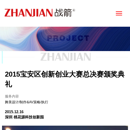
Toggle
naviga
2015宝安区创新创业大赛总决赛颁奖典
礼
服务内容
舞美设计/制作&AV策略/执行
2015.12.16
深圳 桃花源科技创新园